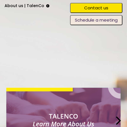
About us | TalenCo
Contact us
Schedule a meeting